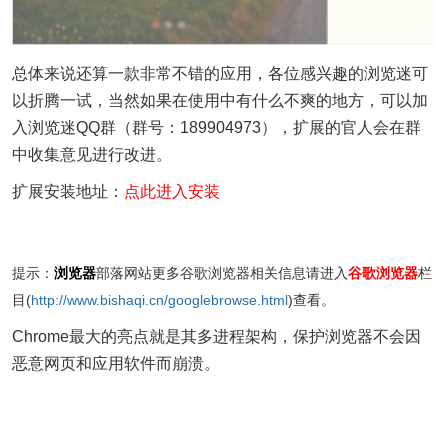
总体来说还算一款非常不错的应用，各位感兴趣的浏览迷可
以折腾一试，当然如果在使用中有什么不爽的地方，可以加
入浏览迷QQ群（群号：189904973），扩展的官人会在群
中收集意见进行改进。
扩展安装地址：
点此进入安装
提示：
浏览器
部落网站更多谷歌浏览器相关信息请进入
谷歌浏览器
栏
目(
http://www.bishaqi.cn/googlebrowse.html
)查看。
Chrome最大的亮点就是其多进程架构，保护浏览器不会因
恶意网页和应用软件而崩溃。