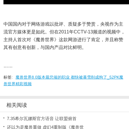
中国国内对于网络游戏以批评、质疑多于赞赏，央视作为主
流官方媒体更是如此。但在2011年CCTV-13频道的视频中，
主持人首次对《魔兽世界》这款网游进行了肯定，并且称赞
其有创意有创新，与国内产品对比鲜明。
……
标签:
魔兽世界8.0版本最悲催的职业 都快被暴雪削成狗了_52PK魔
兽世界精彩视频
相关阅读
7.35希尔瓦娜斯官方语音 让联盟俯首
还以为是魔兽重做 虚幻4重制版《魔兽世